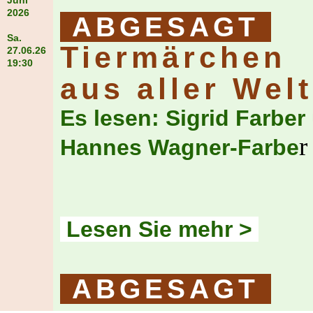
Juni
2026
ABGESAGT
Sa.
Tiermärchen
27.06.26
19:30
aus aller Welt
Es lesen: Sigrid Farber
r
Hannes Wagner-Farbe
Lesen Sie mehr >
ABGESAGT