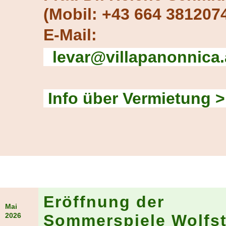
(Mobil: +43 664 381207
E-Mail:
levar@villapanonnica
Info über Vermietung 
Eröffnung der
Mai
2026
Sommerspiele Wolfst