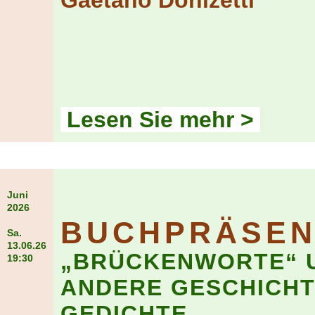
Gaetano Donizetti
Lesen Sie mehr >
Juni
2026
BUCHPRÄSEN
Sa.
13.06.26
„BRÜCKENWORTE“ 
19:30
ANDERE GESCHICHT
GEDICHTE