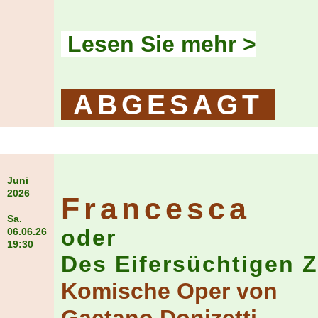
Lesen Sie mehr >
ABGESAGT
Juni
2026
Francesca
Sa.
oder
06.06.26
19:30
Des Eifersüchtigen
Komische Oper von