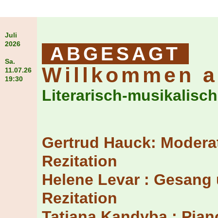
Juli
2026
ABGESAGT
Sa.
Willkommen a
11.07.26
19:30
Literarisch-musikalisc
Gertrud Hauck: Modera
Rezitation
Helene Levar : Gesang
Rezitation
Tatjana Kandyba : Pian