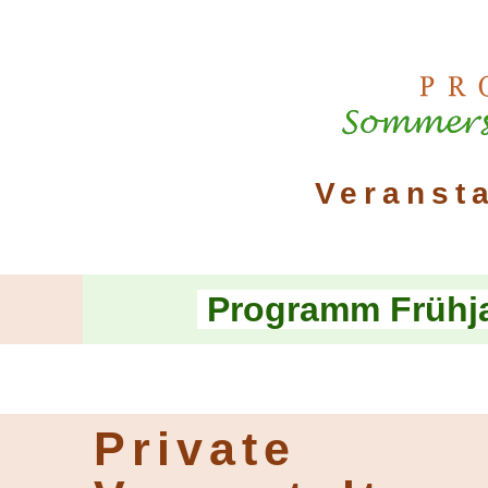
Veranst
Programm Frühj
Private