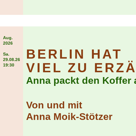
Aug.
2026
BERLIN HAT
Sa.
29.08.26
VIEL ZU ERZ
19:30
Anna packt den Koffer 
Von und mit
Anna Moik-Stötzer