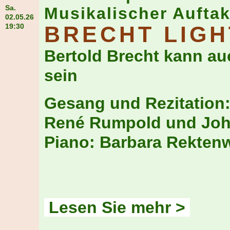
Sa.
Musikalischer Auftak
02.05.26
19:30
BRECHT LIGH
Bertold Brecht kann au
sein
Gesang und Rezitation
René Rumpold und Joh
Piano: Barbara Rekten
Lesen Sie mehr >