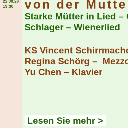
von der Mutte
22.08.26
19:30
Starke Mütter in Lied –
Schlager – Wienerlied
KS Vincent Schirrmache
Regina Schörg – Mezz
Yu Chen – Klavier
Lesen Sie mehr >